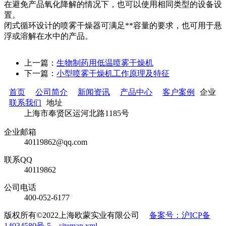
在避免产品氧化降解的情况下，也可以使用相同类型的设备设
置。
闭式循环设计的喷雾干燥器可满足**容量的要求，也可用于悬
浮或溶解在水中的产品。
上一篇：
生物制药用低温喷雾干燥机
下一篇：
小型喷雾干燥机工作原理及特征
首页
公司简介
新闻资讯
产品中心
客户案例
企业
联系我们
地址
上海市奉贤区运河北路1185号
企业邮箱
40119862@qq.com
联系QQ
40119862
公司电话
400-052-6177
版权所有©2022上海欧蒙实业有限公司
备案号：沪ICP备
14034580号-5
sitemap.xml