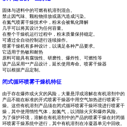
固体与进料中的可燃有机溶剂混合。
禁止因气味、颗粒物排放或蒸汽造成污染。
在氮气喷雾干燥技术中，粉末会被氧化降解
几乎可以将其设计为任何容量。
在整个干燥机运行过程中，粉末质量保持稳定。
可通过全自动控制进行连续操作。
喷雾干燥机有多种设计，以满足各种产品要求。
它适用于热敏和耐热
原料可能具有腐蚀性、研磨性、爆炸性、可燃性等
该产品采用**产品设计，延长使用寿命。喷雾干燥器
可以根据产品定制。
闭式循环喷雾干燥机特征
由于存在爆炸或火灾的风险，大量悬浮或溶解在有机溶剂中的
产品不能在标准的开式喷雾干燥器中用空气加热进行喷雾干
燥。这些有机溶剂产品须在闭式循环喷雾干燥环境进行喷雾干
燥，其中使用惰性气体，如氮气，以消除火灾和爆炸风险。
为了保护环境，溶解在有机溶剂中的产品的喷雾干燥在封闭循
环喷雾干燥系统中进行，其中有机溶剂在冷凝器单元中回收。