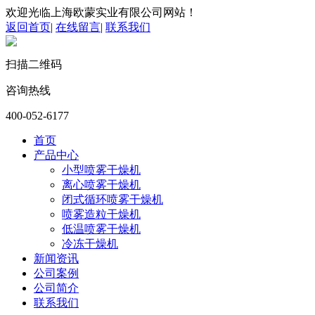
欢迎光临上海欧蒙实业有限公司网站！
返回首页
|
在线留言
|
联系我们
扫描二维码
咨询热线
400-052-6177
首页
产品中心
小型喷雾干燥机
离心喷雾干燥机
闭式循环喷雾干燥机
喷雾造粒干燥机
低温喷雾干燥机
冷冻干燥机
新闻资讯
公司案例
公司简介
联系我们