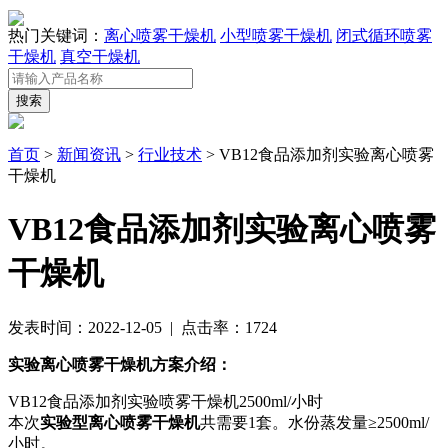
热门关键词：
离心喷雾干燥机
小型喷雾干燥机
闭式循环喷雾
干燥机
真空干燥机
首页
>
新闻资讯
>
行业技术
> VB12食品添加剂实验离心喷雾
干燥机
VB12食品添加剂实验离心喷雾
干燥机
发表时间：2022-12-05 | 点击率：1724
实验离心喷雾干燥机方案介绍：
VB12食品添加剂实验喷雾干燥机2500ml/小时
本次
实验型离心喷雾干燥机
共需要1套。水份蒸发量≥2500ml/
小时。