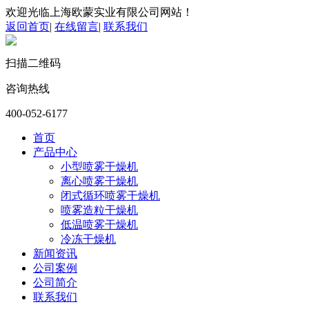
欢迎光临上海欧蒙实业有限公司网站！
返回首页
|
在线留言
|
联系我们
扫描二维码
咨询热线
400-052-6177
首页
产品中心
小型喷雾干燥机
离心喷雾干燥机
闭式循环喷雾干燥机
喷雾造粒干燥机
低温喷雾干燥机
冷冻干燥机
新闻资讯
公司案例
公司简介
联系我们