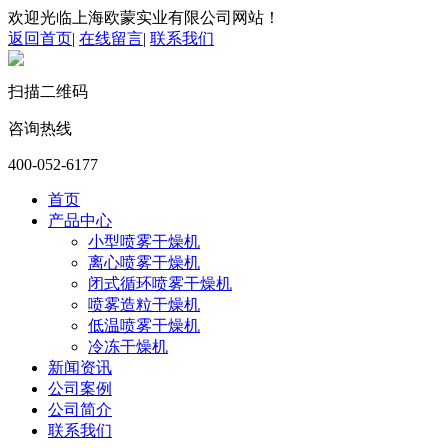
欢迎光临上海欧蒙实业有限公司网站！
返回首页
|
在线留言
|
联系我们
扫描二维码
咨询热线
400-052-6177
首页
产品中心
小型喷雾干燥机
离心喷雾干燥机
闭式循环喷雾干燥机
喷雾造粒干燥机
低温喷雾干燥机
冷冻干燥机
新闻资讯
公司案例
公司简介
联系我们