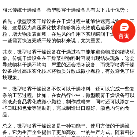
相比传统干燥设备，微型喷雾干燥设备具有以下几个优势：
首先，微型喷雾干燥设备在干燥过程中能够快速完成物质的干
燥。这是因为高压雾化技术能够将液态物质迅速雾化成微小颗
粒，增大物质表面积，在热风的作用下实现瞬间干燥。这对于
一些需要快速完成干燥的物料来说，尤为重要。
其次，微型喷雾干燥设备在干燥过程中能够避免物质的结块现
象。传统干燥设备在干燥某些物料时容易出现结块现象，这会
导致物料干燥不均匀，严重的还会损坏设备。而微型喷雾干燥
设备通过高压雾化技术将物质分散成微小颗粒，有效避免了结
块现象。
**，微型喷雾干燥设备不仅可以干燥物料，还可以完成一些复
杂的工艺过程。比如，在食品行业中，微型喷雾干燥设备可以
将液态食品雾化成微小颗粒，制作成粉末，同时还可以添加一
些口味和色素等辅助剂，完成制造出口感好、颜色均匀的食
品。
总之，微型喷雾干燥设备是一种功能**、使用方便的干燥设
备，它为生产企业提供了更加高效、**的生产方式。随着科技