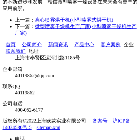
的不断进步和发展，相信微型喷雾干燥设备在未来会有更**的
应用前景。
上一篇：
离心喷雾烘干机(小型喷雾式烘干机)
下一篇：
微型喷雾干燥机生产厂家(小型喷雾干燥机生产
厂家)
首页
公司简介
新闻资讯
产品中心
客户案例
企业
联系我们
地址
上海市奉贤区运河北路1185号
企业邮箱
40119862@qq.com
联系QQ
40119862
公司电话
400-052-6177
版权所有©2022上海欧蒙实业有限公司
备案号：沪ICP备
14034580号-5
sitemap.xml
电话