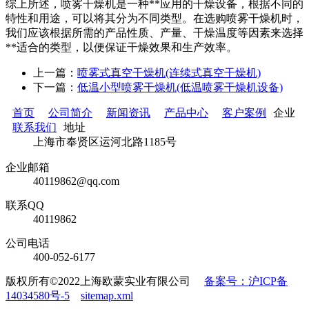
综上所述，喷雾干燥机是一种**应用的干燥设备，根据不同的
特性和用途，可以将其分为不同类型。在选购喷雾干燥机时，
我们应该根据所需的产品性质、产量、干燥温度等因素来选择
**适合的类型，以便保证干燥效果和生产效率。
上一篇：
喷雾式真空干燥机(连续式真空干燥机)
下一篇：
低温小型喷雾干燥机(低温喷雾干燥机设备)
首页
公司简介
新闻资讯
产品中心
客户案例
企业
联系我们
地址
上海市奉贤区运河北路1185号
企业邮箱
40119862@qq.com
联系QQ
40119862
公司电话
400-052-6177
版权所有©2022上海欧蒙实业有限公司
备案号：沪ICP备
14034580号-5
sitemap.xml