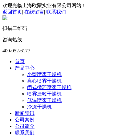
欢迎光临上海欧蒙实业有限公司网站！
返回首页
|
在线留言
|
联系我们
扫描二维码
咨询热线
400-052-6177
首页
产品中心
小型喷雾干燥机
离心喷雾干燥机
闭式循环喷雾干燥机
喷雾造粒干燥机
低温喷雾干燥机
冷冻干燥机
新闻资讯
公司案例
公司简介
联系我们