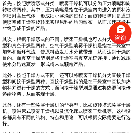
首先，按照喷嘴形式分类，喷雾干燥机可以分为压力喷嘴和旋
转喷嘴两种。其中，压力喷嘴是指在干燥室内向进入的原料液
体喷射高压气体，形成细小雾滴的过程；而旋转喷嘴则是通过
使喷嘴或干燥室旋转来实现原料的均匀散布，从而加速蒸发并
**终形成干燥的产品。
其次，根据干燥形式的不同，喷雾干燥机也可以分为空气干燥
型和真空干燥型两种。空气干燥型喷雾干燥机是指在干燥室中
加热和循环气流，使原料蒸发后水分被带走，从而达到干燥的
目的。而真空干燥型则是将干燥室与真空系统连接，通过减压
使水分迅速蒸发，形成粉末或颗粒产品。
此外，按照干燥方式不同，还可以将喷雾干燥机分为直接干燥
型和间接干燥型两种。直接干燥型指的是在干燥室中直接加热
物料并进行干燥的方式，而间接干燥型则是通过将热源间接传
递给物料，从而实现干燥。
此外，还有一些喷雾干燥机的**类型，比如旋转塔式喷雾干燥
机、喷淋床式喷雾干燥机以及流化床式喷雾干燥机等。这些设
备都具有不同的结构、特点和用途，可以根据实际需要进行选
择。