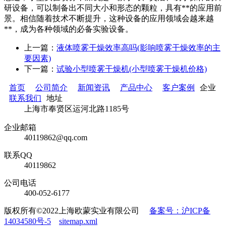
研设备，可以制备出不同大小和形态的颗粒，具有**的应用前
景。相信随着技术不断提升，这种设备的应用领域会越来越
**，成为各种领域的必备实验设备。
上一篇：
液体喷雾干燥效率高吗(影响喷雾干燥效率的主
要因素)
下一篇：
试验小型喷雾干燥机(小型喷雾干燥机价格)
首页
公司简介
新闻资讯
产品中心
客户案例
企业
联系我们
地址
上海市奉贤区运河北路1185号
企业邮箱
40119862@qq.com
联系QQ
40119862
公司电话
400-052-6177
版权所有©2022上海欧蒙实业有限公司
备案号：沪ICP备
14034580号-5
sitemap.xml