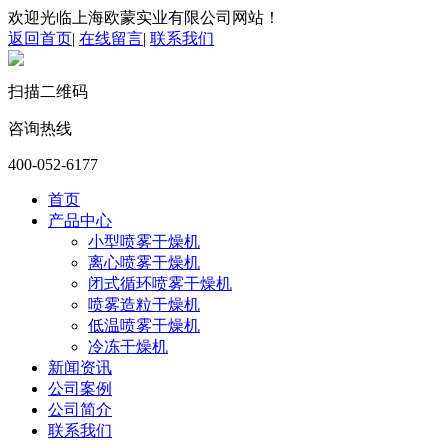
欢迎光临上海欧蒙实业有限公司网站！
返回首页
|
在线留言
|
联系我们
扫描二维码
咨询热线
400-052-6177
首页
产品中心
小型喷雾干燥机
离心喷雾干燥机
闭式循环喷雾干燥机
喷雾造粒干燥机
低温喷雾干燥机
冷冻干燥机
新闻资讯
公司案例
公司简介
联系我们