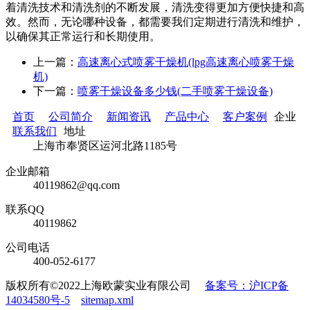
着清洗技术和清洗剂的不断发展，清洗变得更加方便快捷和高
效。然而，无论哪种设备，都需要我们定期进行清洗和维护，
以确保其正常运行和长期使用。
上一篇：
高速离心式喷雾干燥机(lpg高速离心喷雾干燥
机)
下一篇：
喷雾干燥设备多少钱(二手喷雾干燥设备)
首页
公司简介
新闻资讯
产品中心
客户案例
企业
联系我们
地址
上海市奉贤区运河北路1185号
企业邮箱
40119862@qq.com
联系QQ
40119862
公司电话
400-052-6177
版权所有©2022上海欧蒙实业有限公司
备案号：沪ICP备
14034580号-5
sitemap.xml