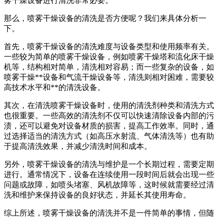
雾干燥设备进行清洗非常必要。
那么，喷雾干燥设备的清洗是否方便呢？我们来具体分析一
下。
首先，喷雾干燥设备的清洗难度与设备类型和使用频率有关。
一些较为简单的喷雾干燥设备，例如喷雾干燥塔和流化床干燥
机等，结构相对简单，清洗相对容易；而一些复杂的设备，如
喷雾干燥**设备和气流干燥设备等，清洗则相对困难，需要较
高技术水平和**的清洗设备。
其次，在清洗喷雾干燥设备时，使用的清洗剂种类和清洗方式
也很重要。一些高效的清洗剂不仅可以快速清除设备内部的污
渍，还可以避免对设备材质的损害，提高工作效率。同时，通
过选择适当的清洗方式（如高压水射流、气体清洗等）也有助
于提高清洗效果，并减少清洗时间和成本。
另外，喷雾干燥设备的清洗与维护是一个长期过程，需要定期
进行。通常情况下，设备在连续使用一段时间后就会出现一些
问题或故障，如喷头堵塞、风机故障等，这时候就需要经过清
洗和维护来保持设备的良好状态，并延长其使用寿命。
综上所述，喷雾干燥设备的清洗并不是一件简单的事情，但随