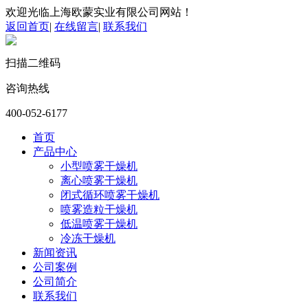
欢迎光临上海欧蒙实业有限公司网站！
返回首页
|
在线留言
|
联系我们
扫描二维码
咨询热线
400-052-6177
首页
产品中心
小型喷雾干燥机
离心喷雾干燥机
闭式循环喷雾干燥机
喷雾造粒干燥机
低温喷雾干燥机
冷冻干燥机
新闻资讯
公司案例
公司简介
联系我们